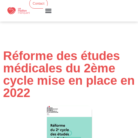
Contact
Formations courtes
Ress. & Actus
Réforme des études
médicales du 2ème
cycle mise en place en
2022