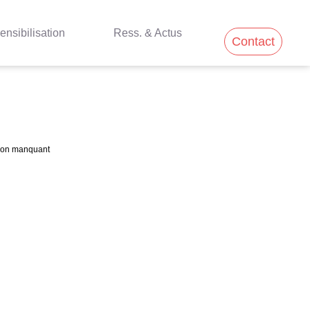
ensibilisation
Ress. & Actus
Contact
llon manquant