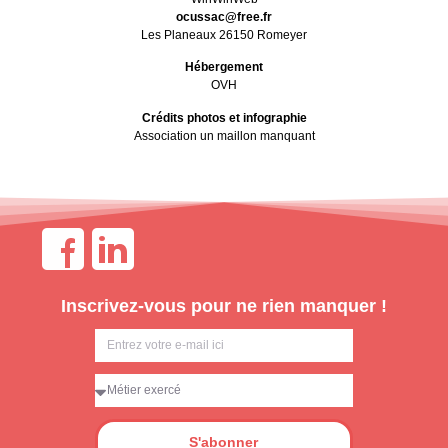
ocussac@free.fr
Les Planeaux 26150 Romeyer
Hébergement
OVH
Crédits photos et infographie
Association un maillon manquant
Inscrivez-vous pour ne rien manquer !
S'abonner