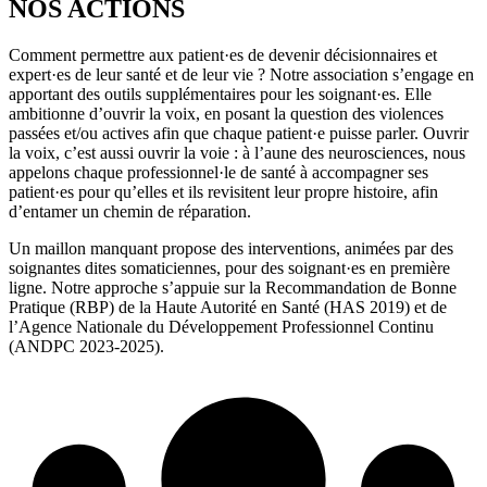
NOS ACTIONS
Comment permettre aux patient·es de devenir décisionnaires et
expert·es de leur santé et de leur vie ? Notre association s’engage en
apportant des outils supplémentaires pour les soignant·es. Elle
ambitionne d’ouvrir la voix, en posant la question des violences
passées et/ou actives afin que chaque patient·e puisse parler. Ouvrir
la voix, c’est aussi ouvrir la voie : à l’aune des neurosciences, nous
appelons chaque professionnel·le de santé à accompagner ses
patient·es pour qu’elles et ils revisitent leur propre histoire, afin
d’entamer un chemin de réparation.
Un maillon manquant propose des interventions, animées par des
soignantes dites somaticiennes, pour des soignant·es en première
ligne. Notre approche s’appuie sur la Recommandation de Bonne
Pratique (RBP) de la Haute Autorité en Santé (HAS 2019) et de
l’Agence Nationale du Développement Professionnel Continu
(ANDPC 2023-2025).