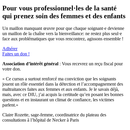
Pour vous professionnel·les de la santé
qui prenez soin des femmes et des enfants
Un maillon manquant œuvre pour que chaque soignant·e devienne
un maillon de la chaîne vers la bienveillance: ne restez plus seul·e
face aux problématiques que vous rencontrez, agissons ensemble !
Adhérer
Faites un don !
Association d’intérêt général
: Vous recevrez un reçu fiscal pour
votre don.
« Ce cursus a surtout renforcé ma conviction que les soignants
jouent un rôle essentiel dans la détection et l’accompagnement des
maltraitances faites aux femmes et aux enfants. Je le savais déjà,
mais, avec ce DIU, j’ai acquis la certitude qu’en posant les bonnes
questions et en instaurant un climat de confiance, les victimes
parlent.»
Claire Rozette, sage-femme, coordinatrice du plateau des
consultations à l’hôpital de Necker à Paris