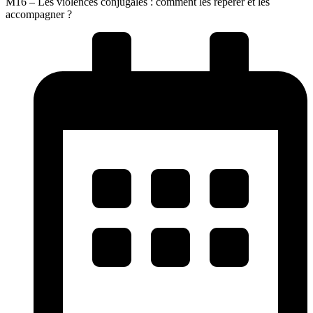
M16 – Les violences conjugales : comment les repérer et les
accompagner ?