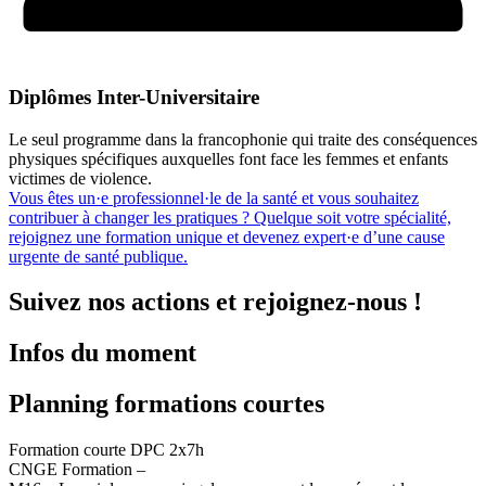
Diplômes Inter-Universitaire
Le seul programme dans la francophonie qui traite des conséquences
physiques spécifiques auxquelles font face les femmes et enfants
victimes de violence.
Vous êtes un·e professionnel·le de la santé et vous souhaitez
contribuer à changer les pratiques ? Quelque soit votre spécialité,
rejoignez une formation unique et devenez expert·e d’une cause
urgente de santé publique.
Suivez nos actions et rejoignez-nous !
Infos du moment
Planning formations courtes
Formation courte DPC 2x7h
CNGE Formation –