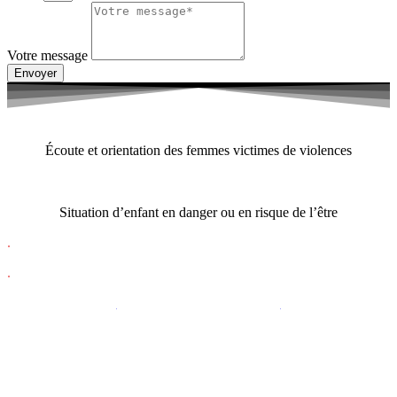
Votre message
Envoyer
3919
Écoute et orientation des femmes victimes de violences
119
Situation d’enfant en danger ou en risque de l’être
.
.
Associations d’aide / urgence
Mentions légales